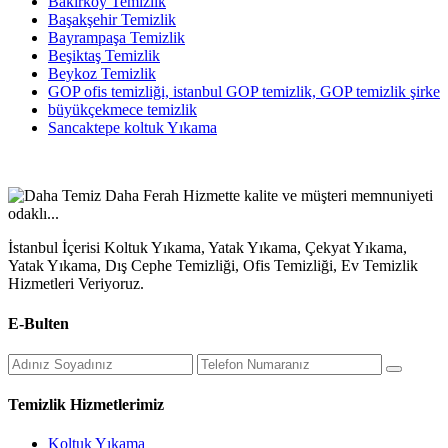
Bakırköy Temizlik
Başakşehir Temizlik
Bayrampaşa Temizlik
Beşiktaş Temizlik
Beykoz Temizlik
GOP ofis temizliği, istanbul GOP temizlik, GOP temizlik şirke
büyükçekmece temizlik
Sancaktepe koltuk Yıkama
İstanbul İçerisi Koltuk Yıkama, Yatak Yıkama, Çekyat Yıkama,
Yatak Yıkama, Dış Cephe Temizliği, Ofis Temizliği, Ev Temizlik
Hizmetleri Veriyoruz.
E-Bulten
Temizlik Hizmetlerimiz
Koltuk Yıkama