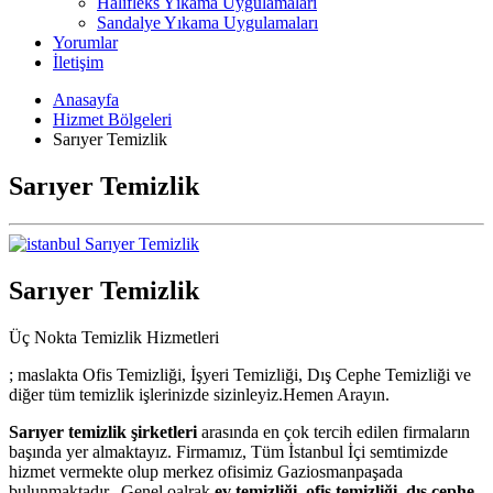
Halıfleks Yıkama Uygulamaları
Sandalye Yıkama Uygulamaları
Yorumlar
İletişim
Anasayfa
Hizmet Bölgeleri
Sarıyer Temizlik
Sarıyer Temizlik
Sarıyer Temizlik
Üç Nokta Temizlik Hizmetleri
; maslakta Ofis Temizliği, İşyeri Temizliği, Dış Cephe Temizliği ve
diğer tüm temizlik işlerinizde sizinleyiz.Hemen Arayın.
Sarıyer temizlik şirketleri
arasında en çok tercih edilen firmaların
başında yer almaktayız. Firmamız, Tüm İstanbul İçi semtimizde
hizmet vermekte olup merkez ofisimiz Gaziosmanpaşada
bulunmaktadır. Genel oalrak
ev temizliği
,
ofis temizliği
,
dış cephe