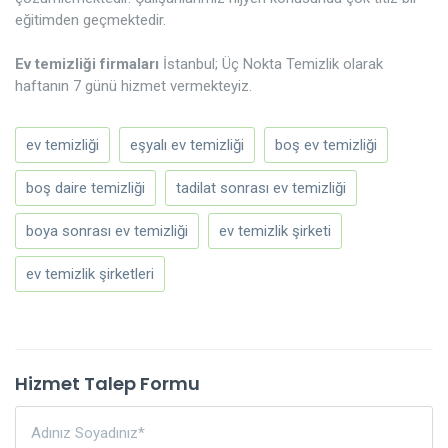
eğitimden geçmektedir.
Ev temizliği firmaları
İstanbul; Üç Nokta Temizlik olarak
haftanın 7 günü hizmet vermekteyiz.
ev temizliği
eşyalı ev temizliği
boş ev temizliği
boş daire temizliği
tadilat sonrası ev temizliği
boya sonrası ev temizliği
ev temizlik şirketi
ev temizlik şirketleri
Hizmet Talep Formu