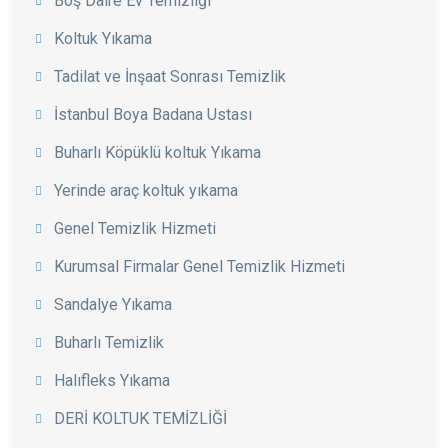
Boş Daire Ev Temizliği
Koltuk Yıkama
Tadilat ve İnşaat Sonrası Temizlik
İstanbul Boya Badana Ustası
Buharlı Köpüklü koltuk Yıkama
Yerinde araç koltuk yıkama
Genel Temizlik Hizmeti
Kurumsal Firmalar Genel Temizlik Hizmeti
Sandalye Yıkama
Buharlı Temizlik
Halıfleks Yıkama
DERİ KOLTUK TEMİZLİĞİ