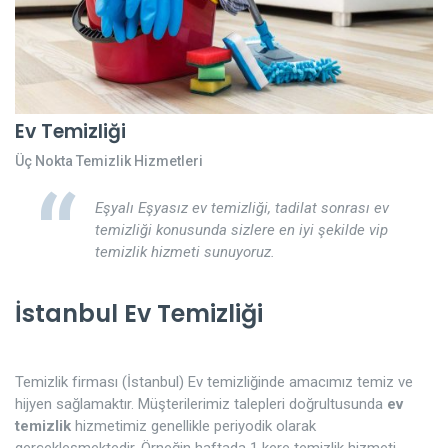
Ev Temizliği
Üç Nokta Temizlik Hizmetleri
Eşyalı Eşyasız ev temizliği, tadilat sonrası ev
temizliği konusunda sizlere en iyi şekilde vip
temizlik hizmeti sunuyoruz.
İstanbul Ev Temizliği
Temizlik firması (İstanbul) Ev temizliğinde amacımız temiz ve
hijyen sağlamaktır. Müşterilerimiz talepleri doğrultusunda
ev
temizlik
hizmetimiz genellikle periyodik olarak
gerçekleşmektedir. Örneğin haftada 1 kere temizlik hizmeti