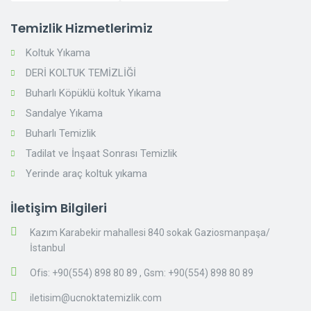
Temizlik Hizmetlerimiz
Koltuk Yıkama
DERİ KOLTUK TEMİZLİĞİ
Buharlı Köpüklü koltuk Yıkama
Sandalye Yıkama
Buharlı Temizlik
Tadilat ve İnşaat Sonrası Temizlik
Yerinde araç koltuk yıkama
İletişim Bilgileri
Kazım Karabekir mahallesi 840 sokak Gaziosmanpaşa/
İstanbul
Ofis: +90(554) 898 80 89
,
Gsm:
+90(554) 898 80 89
iletisim@ucnoktatemizlik.com