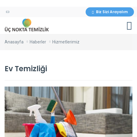
Biz Sizi Arayalım
Anasayfa
Haberler
Hizmetlerimiz
Ev Temizliği