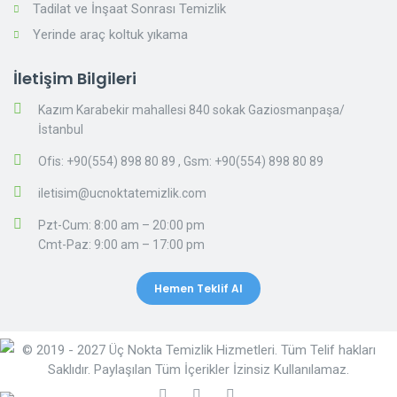
Tadilat ve İnşaat Sonrası Temizlik
Yerinde araç koltuk yıkama
İletişim Bilgileri
Kazım Karabekir mahallesi 840 sokak Gaziosmanpaşa/
İstanbul
Ofis: +90(554) 898 80 89
,
Gsm:
+90(554) 898 80 89
iletisim@ucnoktatemizlik.com
Pzt-Cum: 8:00 am – 20:00 pm
Cmt-Paz: 9:00 am – 17:00 pm
Hemen Teklif Al
© 2019 - 2027 Üç Nokta Temizlik Hizmetleri. Tüm Telif hakları
Saklıdır. Paylaşılan Tüm İçerikler İzinsiz Kullanılamaz.