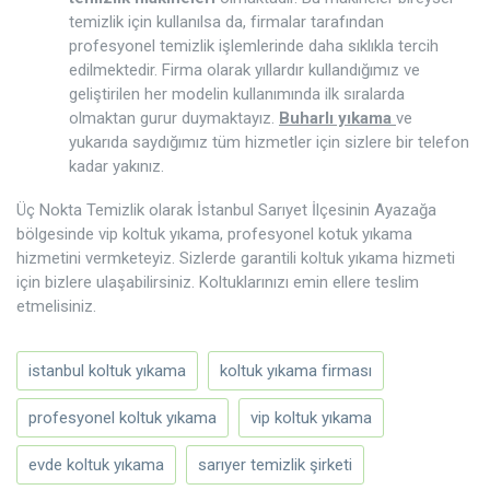
temizlik için kullanılsa da, firmalar tarafından
profesyonel temizlik işlemlerinde daha sıklıkla tercih
edilmektedir. Firma olarak yıllardır kullandığımız ve
geliştirilen her modelin kullanımında ilk sıralarda
olmaktan gurur duymaktayız.
Buharlı yıkama
ve
yukarıda saydığımız tüm hizmetler için sizlere bir telefon
kadar yakınız.
Üç Nokta Temizlik olarak İstanbul Sarıyet İlçesinin Ayazağa
bölgesinde vip koltuk yıkama, profesyonel kotuk yıkama
hizmetini vermketeyiz. Sizlerde garantili koltuk yıkama hizmeti
için bizlere ulaşabilirsiniz. Koltuklarınızı emin ellere teslim
etmelisiniz.
istanbul koltuk yıkama
koltuk yıkama firması
profesyonel koltuk yıkama
vip koltuk yıkama
evde koltuk yıkama
sarıyer temizlik şirketi